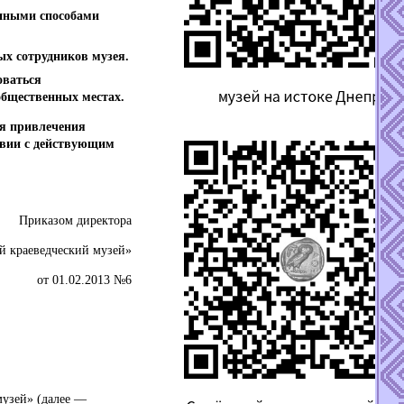
 иными способами
ых сотрудников музея.
оваться
общественных местах.
ля привлечения
твии с действующим
Приказом директора
 краеведческий музей»
от 01.02.2013 №6
музей» (далее —