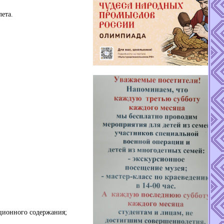
ета.
ационного содержания;