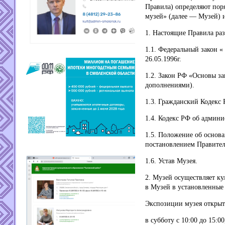
Правила) определяют пор
музей» (далее — Музей) и
1. Настоящие Правила ра
1.1. Федеральный закон 
26.05.1996г.
1.2. Закон РФ «Основы за
дополнениями).
1.3. Гражданский Кодекс 
1.4. Кодекс РФ об админ
1.5. Положение об основа
постановлением Правитель
1.6. Устав Музея.
2. Музей осуществляет ку
в Музей в установленные 
Экспозиции музея открыты
в субботу с 10:00 до 15:00