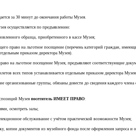
ется за 30 минут до окончания работы Музея.
зея осуществляется по предъявлению:
ановленного образца, приобретенного в кассе Музея;
ющего право на льготное посещение (перечень категорий граждан, имеющ
 отдельным приказом директора Музея).
право на льготное посещение Музея, предъявляют соответствующие докум
илетов всех типов устанавливается отдельным приказом директора Музея
ие организованные группы, обязаны довести до сведения каждого члена
кспозиций Музея
посетитель ИМЕЕТ ПРАВО
:
ями, осмотреть залы;
 лекционное обслуживание с учётом практической возможности Музея;
ку, копии документов из музейного фонда после оформления запроса и 