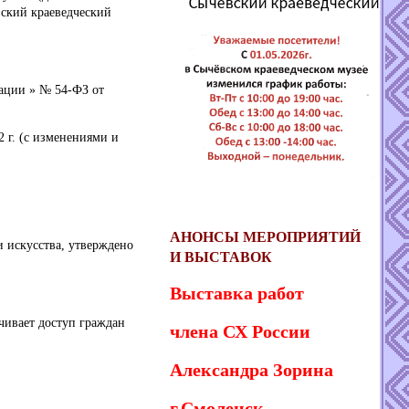
ский краеведческий
ации » № 54-ФЗ от
2 г. (с изменениями и
АНОНСЫ МЕРОПРИЯТИЙ
и искусства, утверждено
И ВЫСТАВОК
Выставка работ
ечивает доступ граждан
члена СХ России
Александра Зорина
г.Смоленск