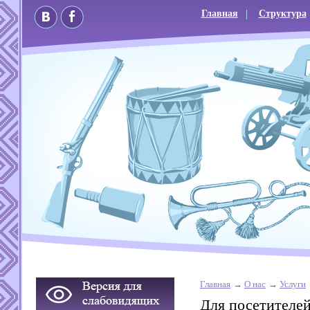
Главная
Структура
Главная
О нас
Услуги
Для посетителе