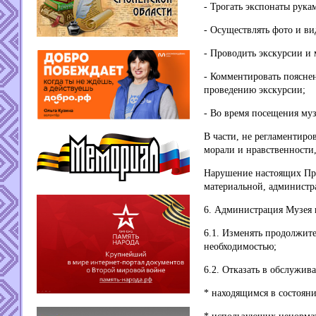
- Трогать экспонаты рука
- Осуществлять фото и ви
- Проводить экскурсии и
- Комментировать пояснен
проведению экскурсии;
- Во время посещения муз
В части, не регламентир
морали и нравственности
Нарушение настоящих Пра
материальной, администр
6. Администрация Музея 
6.1. Изменять продолжите
необходимостью;
6.2. Отказать в обслужив
* находящимся в состояни