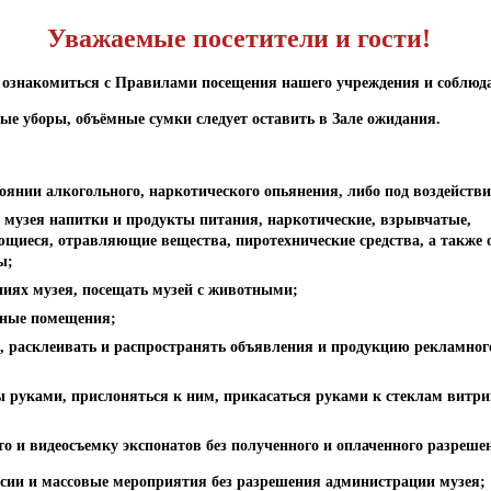
Уважаемые посетители и гости!
ознакомиться с Правилами посещения нашего учреждения и соблюда
ые уборы, объёмные сумки следует оставить в Зале ожидания.
оянии алкогольного, наркотического опьянения, либо под воздействи
 музея напитки и продукты питания, наркотические, взрывчатые,
щиеся, отравляющие вещества, пиротехнические средства, а также
ы;
иях музея, посещать музей с животными;
бные помещения;
, расклеивать и распространять объявления и продукцию рекламно
ы руками, прислоняться к ним, прикасаться руками к стеклам витр
о и видеосъемку экспонатов без полученного и оплаченного разреше
сии и массовые мероприятия без разрешения администрации музея;