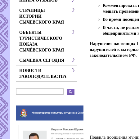
КНИГА ОТЗЫВОВ
Комментировать п
СТРАНИЦЫ
мешать проведени
ИСТОРИИ
Во время посещен
СЫЧЕВСКОГО КРАЯ
В части, не регл
ОБЪЕКТЫ
общепринятыми но
ТУРИСТИЧЕСКОГО
Нарушение настоящих П
ПОКАЗА
нарушителей к материал
СЫЧЁВСКОГО КРАЯ
законодательством РФ.
СЫЧЁВКА СЕГОДНЯ
НОВОСТИ
ЗАКОНОДАТЕЛЬСТВА
Правила посещения муниц