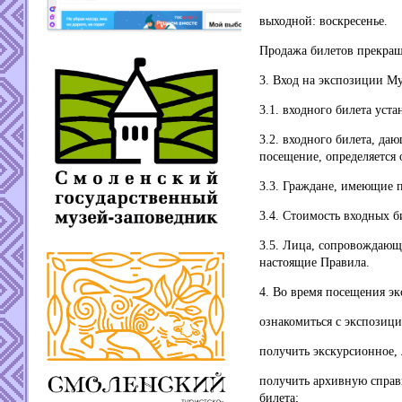
выходной: воскресенье.
Продажа билетов прекраща
3. Вход на экспозиции Му
3.1. входного билета уст
3.2. входного билета, да
посещение, определяется
3.3. Граждане, имеющие 
3.4. Стоимость входных б
3.5. Лица, сопровождающ
настоящие Правила.
4. Во время посещения э
ознакомиться с экспозици
получить экскурсионное,
получить архивную справ
билета;