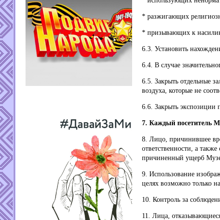
* использующих ненорма
* разжигающих религиоз
* призывающих к насили
6.3. Установить нахожден
6.4. В случае значительн
6.5. Закрыть отдельные з
воздуха, которые не соо
6.6. Закрыть экспозиции
7. Каждый посетитель М
8. Лицо, причинившее вр
ответственности, а также
причиненный ущерб Музей
9. Использование изобра
целях возможно только на
10. Контроль за соблюде
11. Лица, отказывающиеся