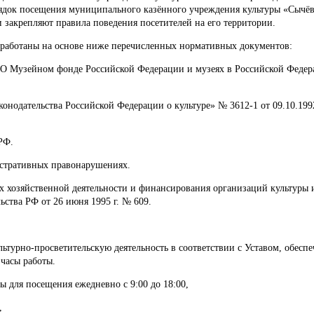
ядок посещения муниципального казённого учреждения культуры «Сычёв
 закрепляют правила поведения посетителей на его территории.
зработаны на основе ниже перечисленных нормативных документов:
« О Музейном фонде Российской Федерации и музеях в Российской Федер
конодательства Российской Федерации о культуре» № 3612-1 от 09.10.199
РФ.
истративных правонарушениях.
х хозяйственной деятельности и финансирования организаций культуры 
ства РФ от 26 июня 1995 г. № 609.
льтурно-просветительскую деятельность в соответствии с Уставом, обесп
часы работы.
 для посещения ежедневно с 9:00 до 18:00,
,