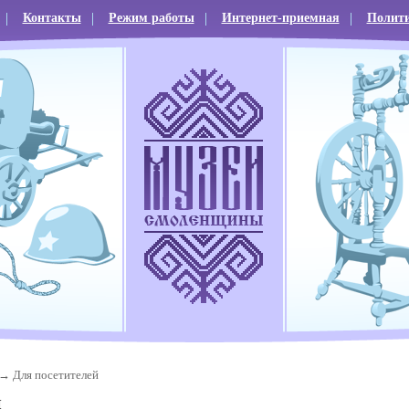
Контакты
Режим работы
Интернет-приемная
Полити
Для посетителей
й