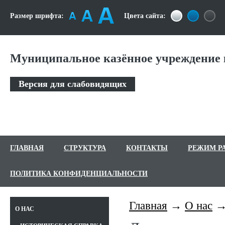
Размер шрифта:
Цвета сайта:
Муниципальное казённое учреждение 
Версия для слабовидящих
ГЛАВНАЯ
СТРУКТУРА
КОНТАКТЫ
РЕЖИМ Р
ПОЛИТИКА КОНФИДЕНЦИАЛЬНОСТИ
Главная
О нас
О НАС