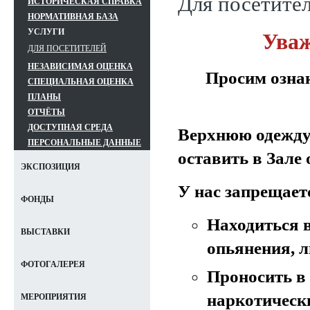
Для посетите
ИСТОРИЧЕСКАЯ СПРАВКА
НОРМАТИВНАЯ БАЗА
УСЛУГИ
Уваж
ДЛЯ ПОСЕТИТЕЛЕЙ
НЕЗАВИСИМАЯ ОЦЕНКА
Просим озна
СПЕЦИАЛЬНАЯ ОЦЕНКА
ПЛАНЫ
ОТЧЁТЫ
ДОСТУПНАЯ СРЕДА
Верхнюю одежду,
ПЕРСОНАЛЬНЫЕ ДАННЫЕ
оставить в Зале
ЭКСПОЗИЦИЯ
У нас запрещает
ФОНДЫ
Находиться в
ВЫСТАВКИ
опьянения, л
ФОТОГАЛЕРЕЯ
Проносить в
наркотическ
МЕРОПРИЯТИЯ