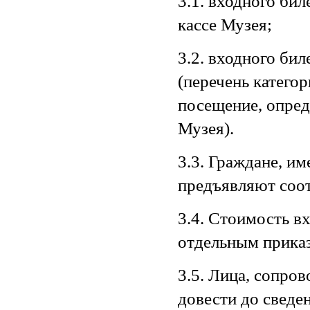
3.1. входного бил
кассе Музея;
3.2. входного би
(перечень катего
посещение, опред
Музея).
3.3. Граждане, и
предъявляют соот
3.4. Стоимость в
отдельным прика
3.5. Лица, сопро
довести до сведе