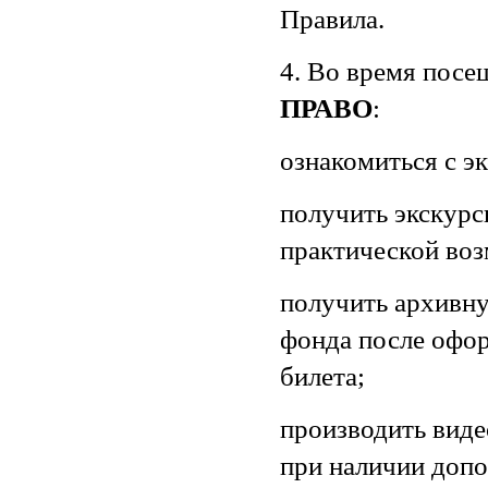
Правила.
4. Во время пос
ПРАВО
:
ознакомиться с э
получить экскурс
практической во
получить архивну
фонда после офор
билета;
производить виде
при наличии допо