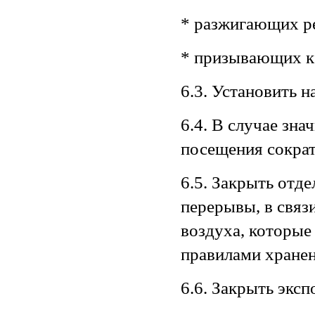
* разжигающих р
* призывающих к
6.3. Установить н
6.4. В случае зн
посещения сократ
6.5. Закрыть отде
перерывы, в связ
воздуха, которые
правилами хранен
6.6. Закрыть экс