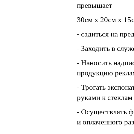
превышает
30см х 20см х 15
- садиться на пр
- Заходить в слу
- Наносить надпи
продукцию рекла
- Трогать экспона
руками к стеклам
- Осуществлять ф
и оплаченного ра