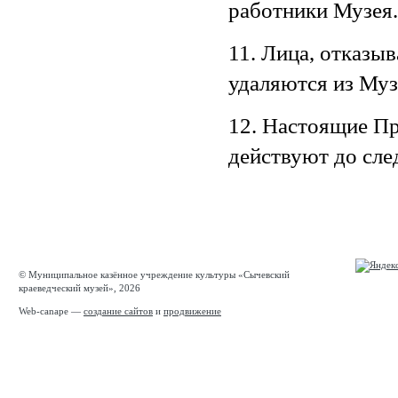
работники Музея.
11. Лица, отказы
удаляются из Муз
12. Настоящие Пр
действуют до сле
© Муниципальное казённое учреждение культуры «Сычевский
краеведческий музей», 2026
Web-canape —
создание сайтов
и
продвижение