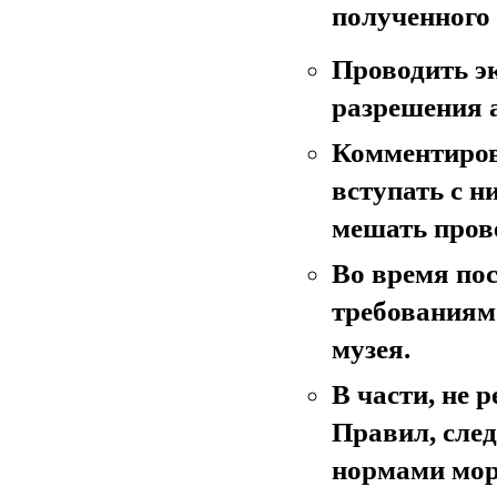
полученного
Проводить э
разрешения 
Комментиров
вступать с н
мешать пров
Во время по
требованиям
музея.
В части, не
Правил, сле
нормами мор