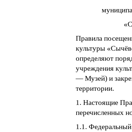
муниципа
«С
Правила посещен
культуры «Сычёвс
определяют поря
учреждения культ
— Музей) и закре
территории.
1. Настоящие Пра
перечисленных н
1.1. Федеральный