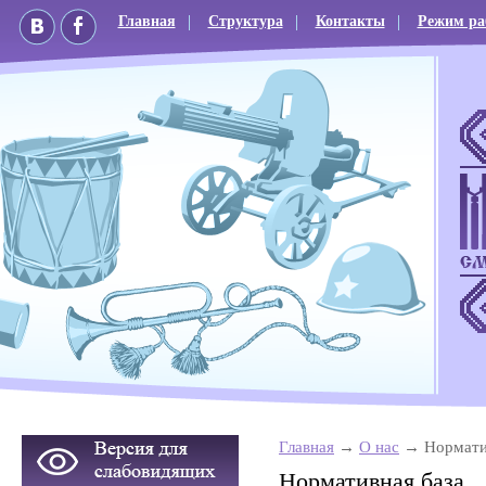
Главная
Структура
Контакты
Режим ра
Главная
О нас
Нормати
Нормативная база