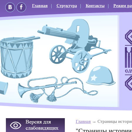
Главная
Структура
Контакты
Режим ра
Главная
Страницы истори
"Страницы истории 